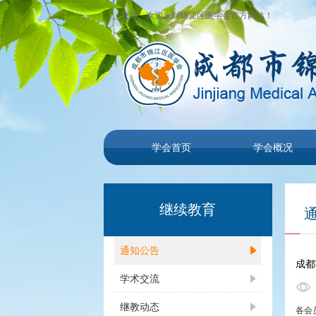
您好，欢迎来到锦江区医学会官方网站！
学会首页
学会概况
继续教育
通知公告
成都
学术交流
继教动态
各会