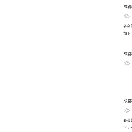
成都
各会
如下
通票
绍】
成都
...
成都
各会
下：