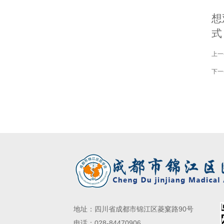
想
式
上一
下一
地址：四川省成都市锦江区菱窠路90号
电话：028-84470906